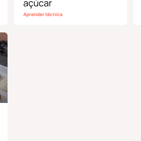
açúcar
Aprender técnica