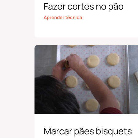
Fazer cortes no pão
Aprender técnica
Marcar pães bisquets