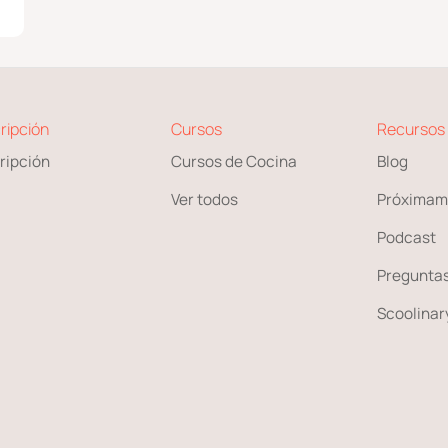
ripción
Cursos
Recursos
ripción
Cursos de Cocina
Blog
Ver todos
Próximam
Podcast
Preguntas
Scoolinary