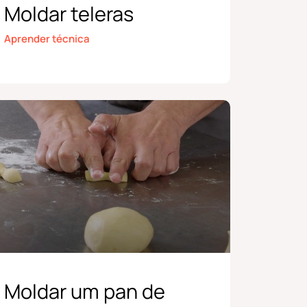
Moldar teleras
Aprender técnica
Moldar um pan de