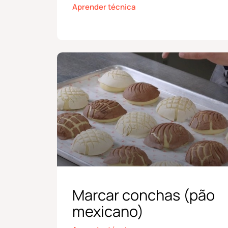
Aprender técnica
Marcar conchas (pão
mexicano)