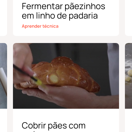
Fermentar pãezinhos
em linho de padaria
Aprender técnica
Cobrir pães com