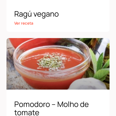
Ragú vegano
Ver receta
Pomodoro – Molho de
tomate