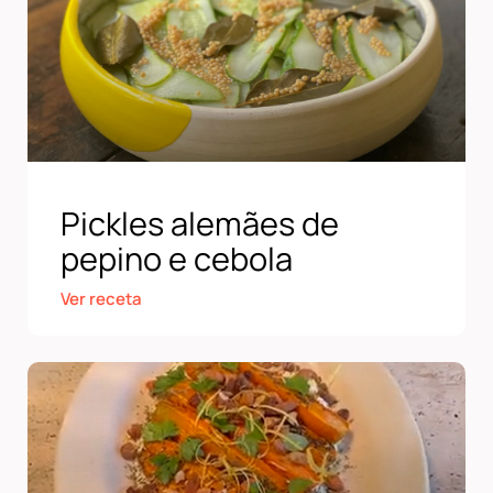
Pickles alemães de
pepino e cebola
Ver receta