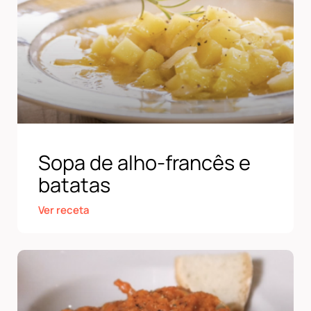
Sopa de alho-francês e
batatas
Ver receta