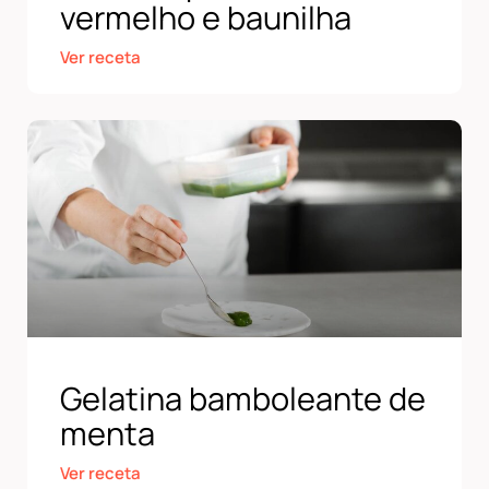
vermelho e baunilha
Ver receta
Gelatina bamboleante de
menta
Ver receta