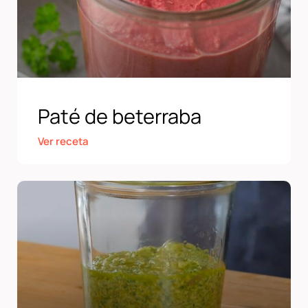
Paté de beterraba
Ver receta