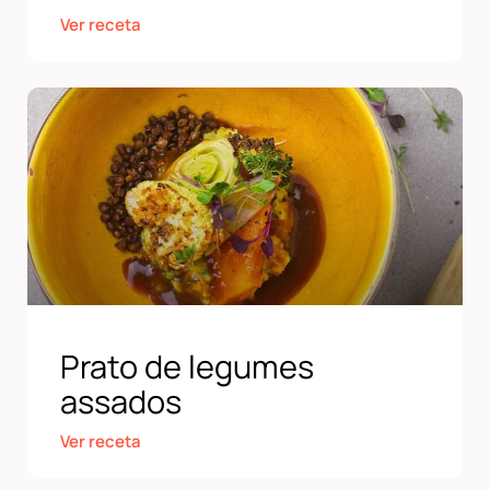
Ver receta
Prato de legumes
assados
Ver receta