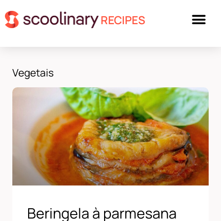
RECIPES
Vegetais
Beringela à parmesana