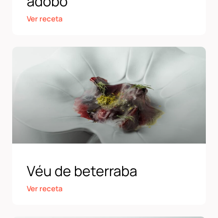
adobo
Ver receta
Véu de beterraba
Ver receta