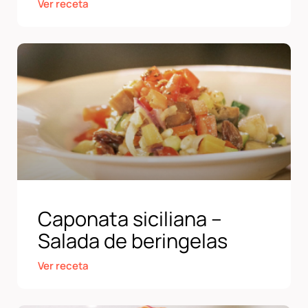
Ver receta
Caponata siciliana –
Salada de beringelas
Ver receta