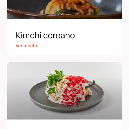
Kimchi coreano
Ver receta