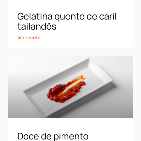
Gelatina quente de caril
tailandês
Ver receta
Doce de pimento