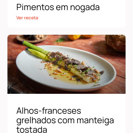
Pimentos em nogada
Ver receta
Alhos-franceses
grelhados com manteiga
tostada