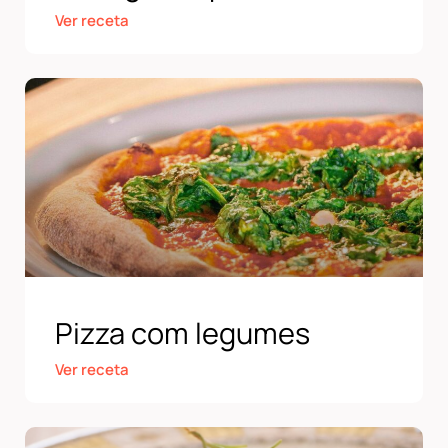
Ver receta
Pizza com legumes
Ver receta