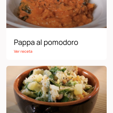
Pappa al pomodoro
Ver receta