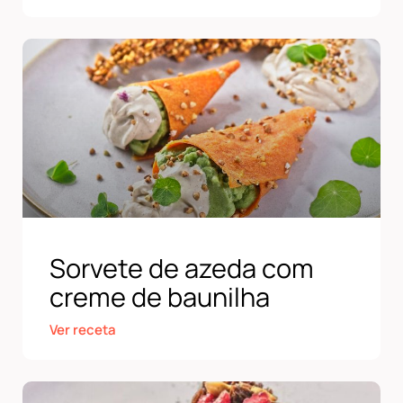
Sorvete de azeda com
creme de baunilha
Ver receta