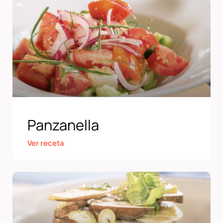
Panzanella
Ver receta