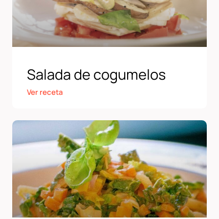
Salada de cogumelos
Ver receta