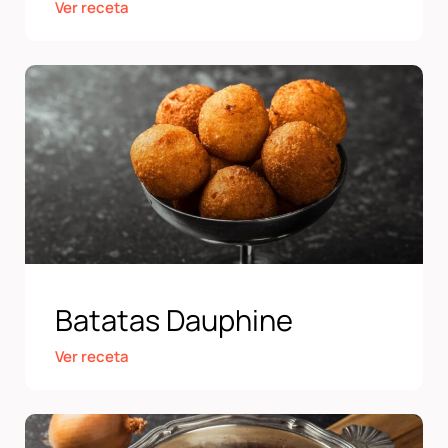
Ver receta
Batatas Dauphine
Ver receta