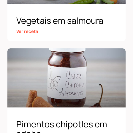
Vegetais em salmoura
Ver receta
Pimentos chipotles em