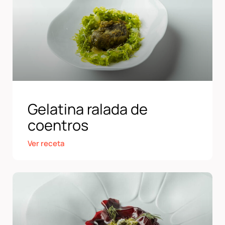
Gelatina ralada de
coentros
Ver receta