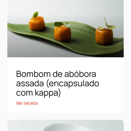
Bombom de abóbora
assada (encapsulado
com kappa)
Ver receta