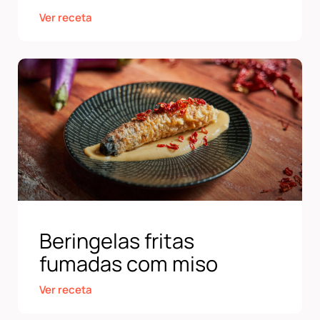
Ver receta
Beringelas fritas
fumadas com miso
Ver receta