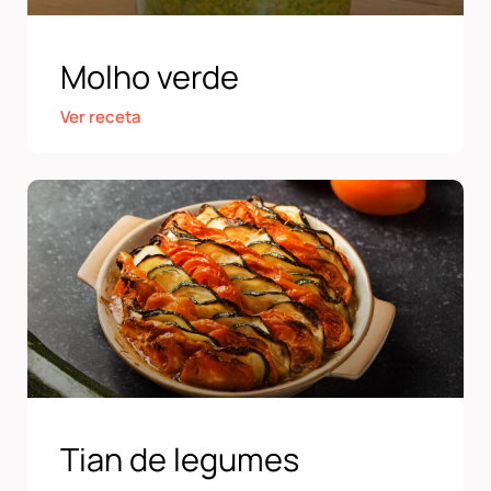
Molho verde
Ver receta
Tian de legumes