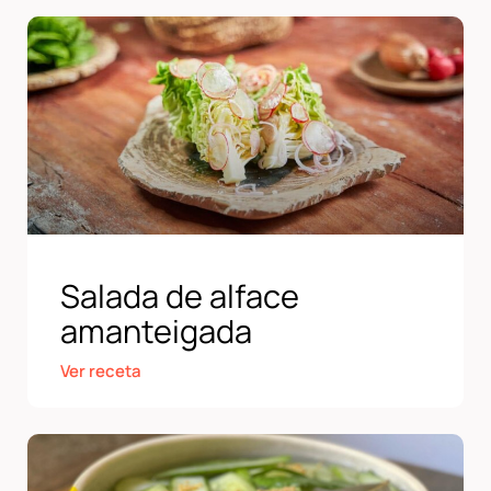
Salada de alface
amanteigada
Ver receta